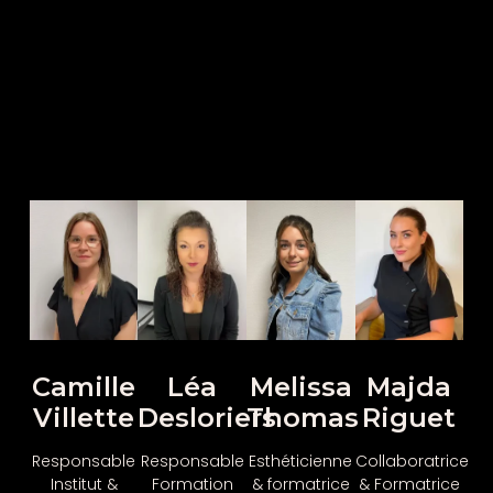
Camille
Léa
Melissa
Majda
Villette
Desloriers
Thomas
Riguet
Responsable
Responsable
Esthéticienne
Collaboratrice
Institut &
Formation
& formatrice
& Formatrice