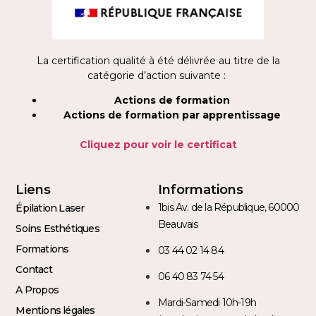
La certification qualité à été délivrée au titre de la
catégorie d’action suivante :
Actions de formation
Actions de formation par apprentissage
Cliquez pour voir le certificat
Liens
Informations
1bis Av. de la République, 60000
Épilation Laser
Beauvais
Soins Esthétiques
Formations
03 44 02 14 84
Contact
06 40 83 74 54
A Propos
Mardi-Samedi 10h-19h
Mentions légales